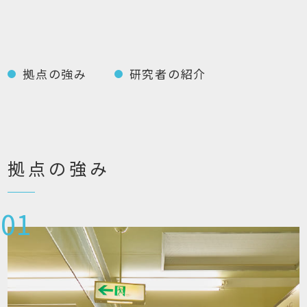
拠点の強み
研究者の紹介
拠点の強み
01