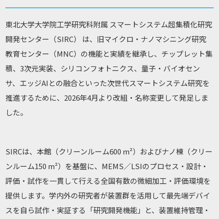
東北大学大学院工学研究科附属 スマートシステム超集積化研究
開発センター（SIRC） は、旧マイクロ・ナノマシニング研究
教育センター（MNC）の機能と実績を継承し、チップレット集
積、3次元実装、シリコンフォトニクス、量子・バイオセン
サ、エッジAIとの融合といった次世代スマートシステム研究を
推進するために、2026年4月より改組・名称変更して発足しま
した。
SIRCは、本館（クリーンルーム600 m²）およびナノ棟（クリー
ンルーム150 m²）を基盤に、MEMS／LSIのプロセス・設計・
評価・試作を一貫して行える全国有数の微細加工・評価環境を
提供します。学内外の研究者が装置群を活用して最先端デバイ
スを自ら試作・実証する「研究開発機能」と、装置維持管理・