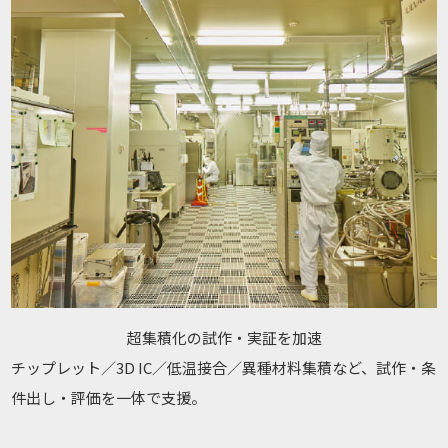
超集積化の試作・実証を加速
チップレット／3D IC／低温接合／異種材料集積など、試作・条
件出し・評価を一体で支援。