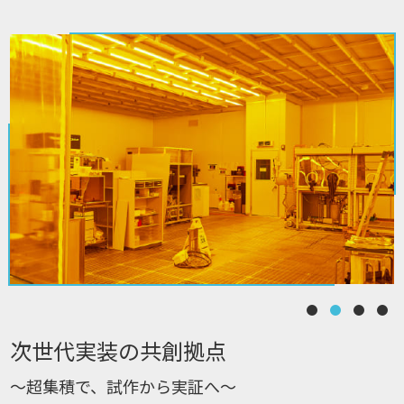
次世代実装の共創拠点
～超集積で、試作から実証へ～