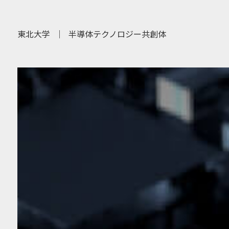
東北大学
｜
半導体テクノロジー共創体