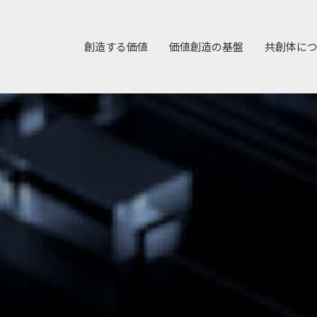
創造する価値
価値創造の基盤
共創体に