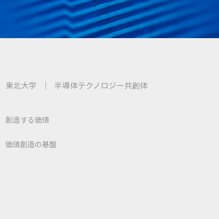
東北大学
｜
半導体テクノロジー共創体
創造する価値
価値創造の基盤
共創体について
研究シーズ
お問い合わせ