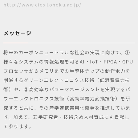
http://www.cies.tohoku.ac.jp/
メッセージ
将来のカーボンニュートラルな社会の実現に向けて、①
様々なシステムの情報処理を司るAI・IoT・FPGA・GPU
プロセッサからメモリまでの半導体チップの動作電力を
削減するグリーンエレクトロニクス技術（低消費電力技
術）や、②高効率なパワーマネージメントを実現するパ
ワーエレクトロニクス技術（高効率電力変換技術）を研
究すると共に、その産学連携実用化開発を推進していま
す。加えて、若手研究者・技術含め人材育成にも貢献し
て参ります。