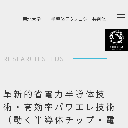
東北大学
｜
半導体テクノロジー共創体
RESEARCH SEEDS
革新的省電力半導体技
術・高効率パワエレ技術
（動く半導体チップ・電